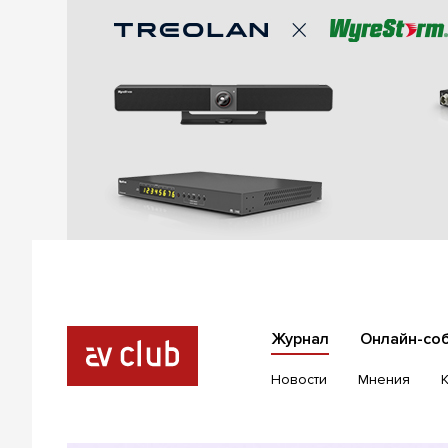
Журнал
Онлайн-со
Новости
Мнения