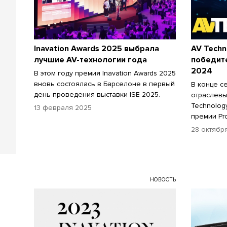
Inavation Awards 2025 выбрала
AV Techn
лучшие AV-технологии года
победите
2024
В этом году премия Inavation Awards 2025
вновь состоялась в Барселоне в первый
В конце с
день проведения выставки ISE 2025.
отраслевы
Technolog
13 февраля 2025
премии Pro
28 октябр
НОВОСТЬ