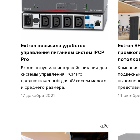
Extron повысила удобство
Extron S
управления питанием систем IPCP
громког
Pro
потолко
Extron выпустила интерфейс питания для
Компания 
системы управления IPCP Pro,
подвесных
предназначенный для AV-систем малого
выполненн
и среднего размера.
представи
17 декабря 2021
14 октября
КЕЙС