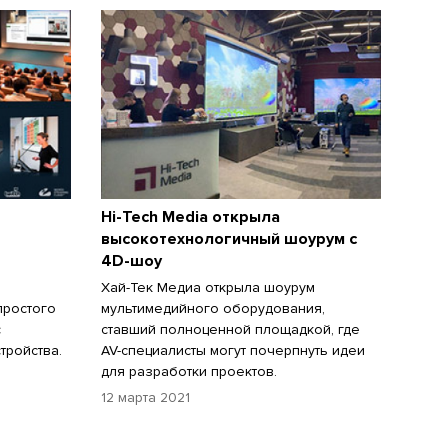
Hi-Tech Media открыла
высокотехнологичный шоурум с
4D-шоу
Хай-Тек Медиа открыла шоурум
простого
мультимедийного оборудования,
с
ставший полноценной площадкой, где
тройства.
AV-специалисты могут почерпнуть идеи
для разработки проектов.
12 марта 2021