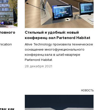
ловного
Стильный и удобный: новый
конференц-зал Partenord Habitat
ication
Alive Technology произвела техническое
оснащение многофункционального
конференц-зала в штаб-квартире
Partenord Habitat.
28 декабря 2021
НОВОСТЬ
ва: как