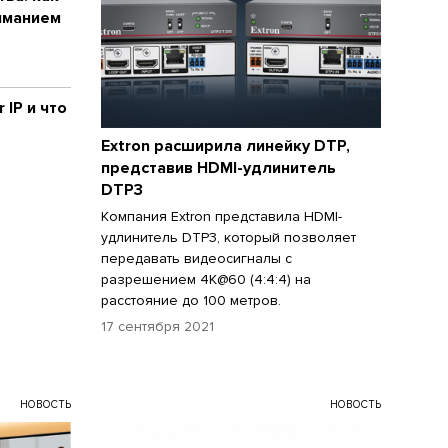
иманием
 IP и что
Extron расширила линейку DTP,
представив HDMI-удлинитель
DTP3
Компания Extron представила HDMI-
удлинитель DTP3, который позволяет
передавать видеосигналы с
разрешением 4K@60 (4:4:4) на
расстояние до 100 метров.
17 сентября 2021
НОВОСТЬ
НОВОСТЬ