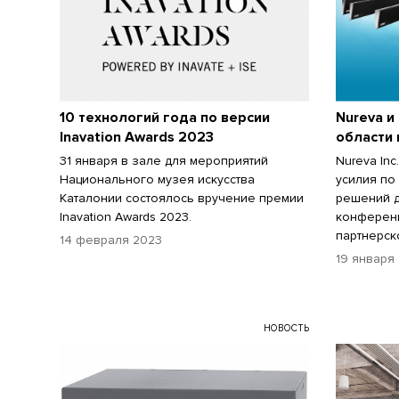
10 технологий года по версии
Nureva и
Inavation Awards 2023
области
31 января в зале для мероприятий
Nureva Inc
Национального музея искусства
усилия по
Каталонии состоялось вручение премии
решений д
Inavation Awards 2023.
конференц
партнерск
14 февраля 2023
19 января
НОВОСТЬ