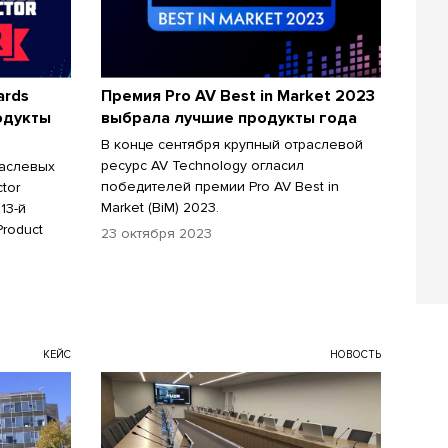
ards
Премия Pro AV Best in Market 2023
одукты
выбрала лучшие продукты года
В конце сентября крупный отраслевой
ресурс AV Technology огласил
раслевых
победителей премии Pro AV Best in
tor
Market (BiM) 2023.
13-й
roduct
23 октября 2023
КЕЙС
НОВОСТЬ