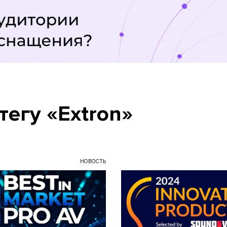
тегу «Extron»
НОВОСТЬ