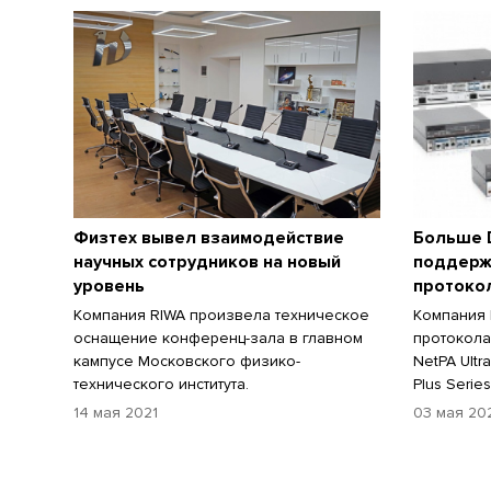
Физтех вывел взаимодействие
Больше D
научных сотрудников на новый
поддерж
уровень
протоко
Компания RIWA произвела техническое
Компания 
оснащение конференц-зала в главном
протокола
кампусе Московского физико-
NetPA Ult
технического института.
Plus Serie
14 мая 2021
03 мая 20