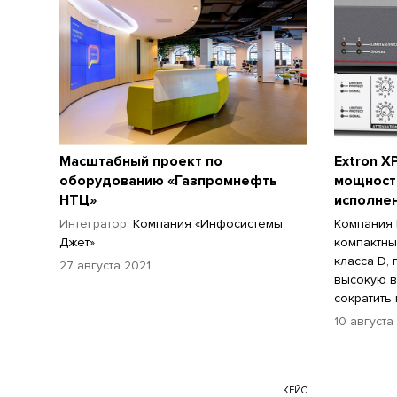
Масштабный проект по
Extron X
оборудованию «Газпромнефть
мощност
НТЦ»
исполне
Интегратор:
Компания «Инфосистемы
Компания 
Джет»
компактны
класса D,
27 августа 2021
высокую в
сократить 
10 августа
КЕЙС