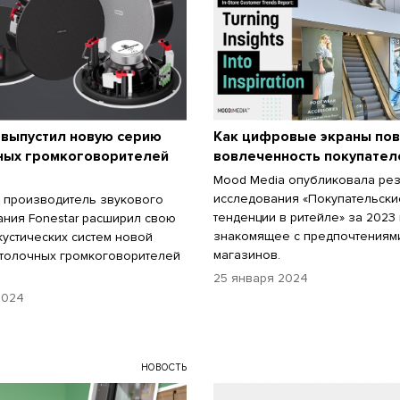
 выпустил новую серию
Как цифровые экраны по
ных громкоговорителей
вовлеченность покупател
Mood Media опубликовала рез
исследования «Покупательски
 производитель звукового
тенденции в ритейле» за 2023 
ния Fonestar расширил свою
знакомящее с предпочтениям
кустических систем новой
магазинов.
толочных громкоговорителей
25 января 2024
2024
НОВОСТЬ