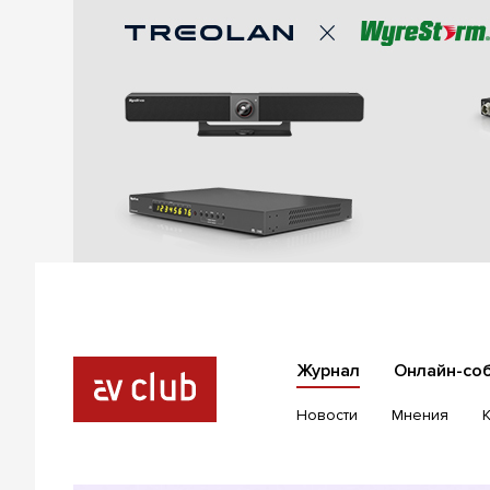
Журнал
Онлайн-со
Новости
Мнения