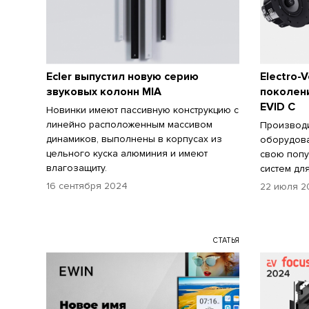
Ecler выпустил новую серию
Electro-
звуковых колонн MIA
поколен
EVID C
Новинки имеют пассивную конструкцию с
линейно расположенным массивом
Производи
динамиков, выполнены в корпусах из
оборудова
цельного куска алюминия и имеют
свою попу
влагозащиту.
систем дл
16 сентября 2024
22 июля 2
СТАТЬЯ