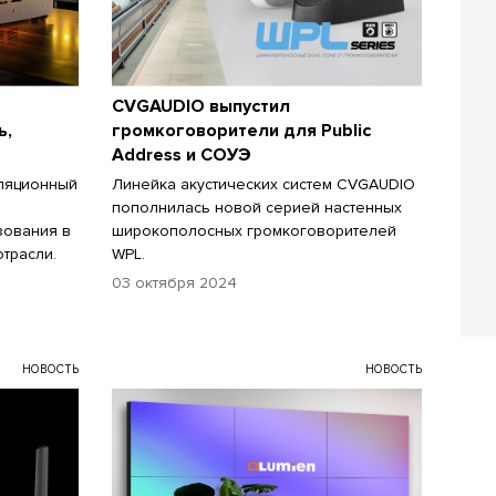
CVGAUDIO выпустил
ь,
громкоговорители для Public
Address и СОУЭ
сляционный
Линейка акустических систем CVGAUDIO
пополнилась новой серией настенных
зования в
широкополосных громкоговорителей
трасли.
WPL.
03 октября 2024
НОВОСТЬ
НОВОСТЬ