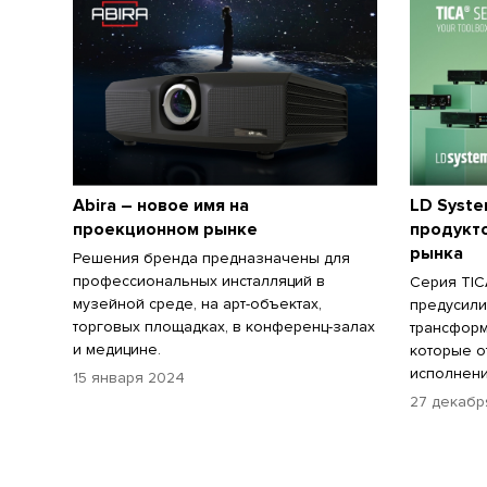
Abira – новое имя на
LD Syste
проекционном рынке
продукт
рынка
Решения бренда предназначены для
профессиональных инсталляций в
Серия TIC
музейной среде, на арт-объектах,
предусили
торговых площадках, в конференц-залах
трансформ
и медицине.
которые о
исполнени
15 января 2024
27 декабр