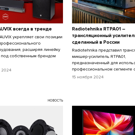
 AUVIX всегда в тренде
Radiotehnika RTPA01 –
трансляционный усилител
AUVIX укрепляет свои позиции
сделанный в России
 профессионального
удования, расширяя линейку
Radiotehnika представил тран
 под собственным брендом
микшер-усилитель RTPA01,
предназначенный для исполь
профессиональном сегменте о
 2024
15 ноября 2024
НОВОСТЬ