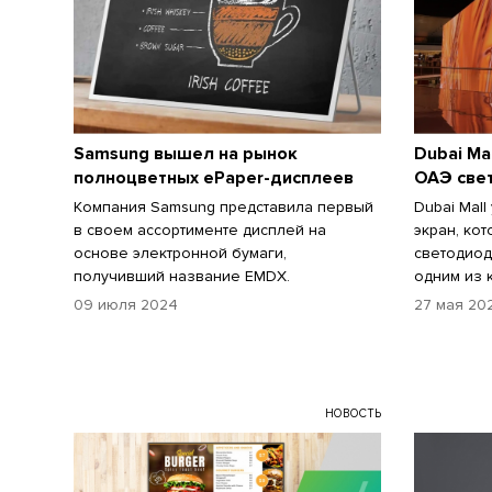
Samsung вышел на рынок
Dubai Ma
полноцветных ePaper-дисплеев
ОАЭ све
Компания Samsung представила первый
Dubai Mall
в своем ассортименте дисплей на
экран, ко
основе электронной бумаги,
светодиод
получивший название EMDX.
одним из 
09 июля 2024
27 мая 20
НОВОСТЬ