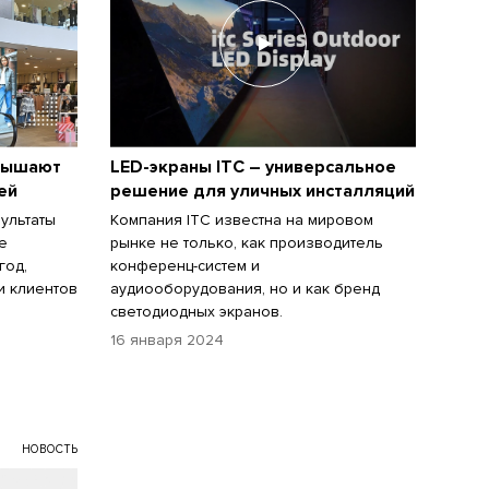
вышают
LED-экраны ITC – универсальное
ей
решение для уличных инсталляций
ультаты
Компания ITC известна на мировом
е
рынке не только, как производитель
год,
конференц-систем и
и клиентов
аудиооборудования, но и как бренд
светодиодных экранов.
16 января 2024
НОВОСТЬ