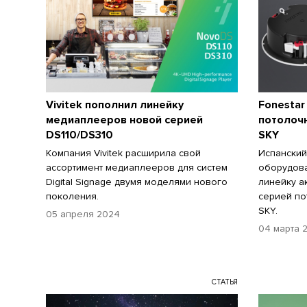
Vivitek пополнил линейку
Fonestar
медиаплееров новой серией
потолоч
DS110/DS310
SKY
Компания Vivitek расширила свой
Испанский
ассортимент медиаплееров для систем
оборудова
Digital Signage двумя моделями нового
линейку а
поколения.
серией по
SKY.
05 апреля 2024
04 марта 
СТАТЬЯ