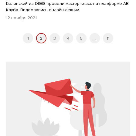
Белинский из DIGIS провели мастер-класс на платформе АВ
Клуба. Видеозапись онлайн-лекции.
12 ноября 2021
1
2
3
4
5
...
11