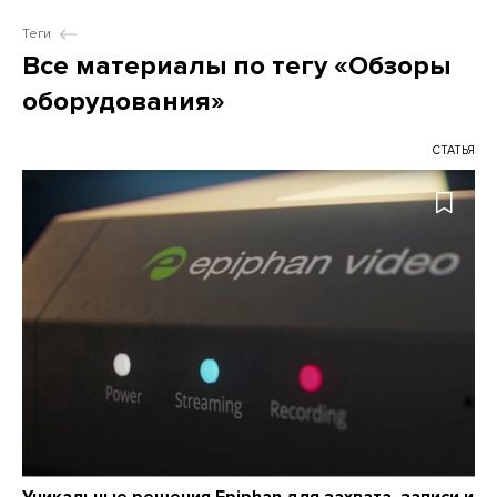
Теги
Все материалы по тегу «Обзоры
оборудования»
СТАТЬЯ
Уникальные решения Epiphan для захвата, записи и