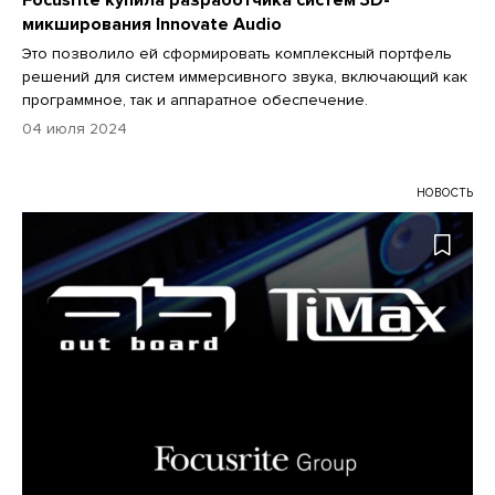
микширования Innovate Audio
Это позволило ей сформировать комплексный портфель
решений для систем иммерсивного звука, включающий как
программное, так и аппаратное обеспечение.
04 июля 2024
НОВОСТЬ