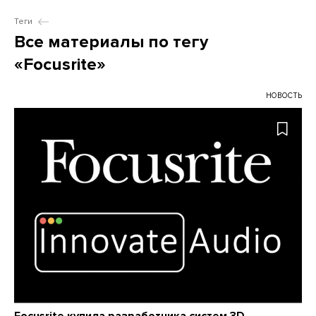
Теги
Все материалы по тегу
«Focusrite»
НОВОСТЬ
Focusrite купила разработчика систем 3D-