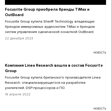
Focusrite Group приобрела бренды TiMax и
OutBoard
Focusrite Group купила Sheriff Technology, владеющую
брендом иммерсивных аудиосистем TiMax и брендом
систем управления сценической оснасткой OutBoard.
22 декабря 2023
НОВОСТЬ
Компания Linea Research вошла в состав Focusrite
Group
Focusrite Group купила британского производителя Linea
Research, специализирующегося на разработке
усилителей, DSP-процессоров и ПО.
18 апреля 2022
НОВОСТЬ