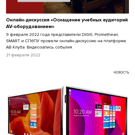
Онлайн-дискуссия «Оснащение учебных аудиторий
AV-оборудованием»
9 февраля 2022 года представители DIGIS, Promethean,
SMART и СПбПУ провели онлайн-дискуссию на платформе
АВ Клуба. Видеозапись события.
21 февраля 2022
НОВОСТЬ