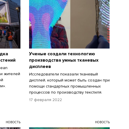
адка
Ученые создали технологию
астений
производства умных тканевых
дисплеев
cean
 и жителей
Исследователи показали тканевый
ой
дисплей, который может быть создан при
и».
помощи стандартных промышленных
процессов по производству текстиля.
17 февраля 2022
НОВОСТЬ
НОВОСТЬ