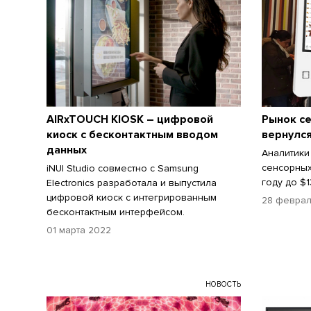
AIRxTOUCH KIOSK – цифровой
Рынок с
киоск с бесконтактным вводом
вернулся
данных
Аналитики
сенсорных
iNUI Studio совместно с Samsung
году до $1
Electronics разработала и выпустила
цифровой киоск с интегрированным
28 феврал
бесконтактным интерфейсом.
01 марта 2022
НОВОСТЬ