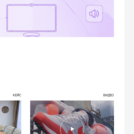
КЕЙС
ВИДЕО