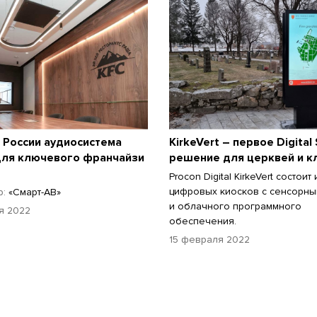
 России аудиосистема
KirkeVert – первое Digital
для ключевого франчайзи
решение для церквей и 
Procon Digital KirkeVert состоит 
цифровых киосков с сенсорны
р:
«Смарт-АВ»
и облачного программного
я 2022
обеспечения.
15 февраля 2022