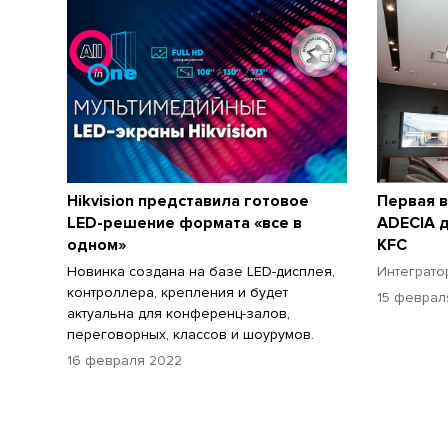
Hikvision представила готовое
Первая в
LED-решение формата «все в
ADECIA 
одном»
KFC
Новинка создана на базе LED-дисплея,
Интеграто
контроллера, крепления и будет
15 феврал
актуальна для конференц-залов,
переговорных, классов и шоурумов.
16 февраля 2022