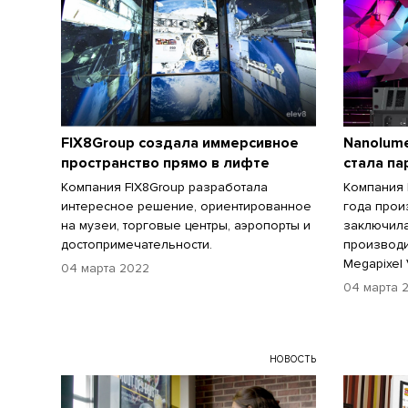
FIX8Group создала иммерсивное
Nanolum
пространство прямо в лифте
стала па
Компания FIX8Group разработала
Компания 
интересное решение, ориентированное
года прои
на музеи, торговые центры, аэропорты и
заключила
достопримечательности.
производ
Megapixel 
04 марта 2022
04 марта 
НОВОСТЬ