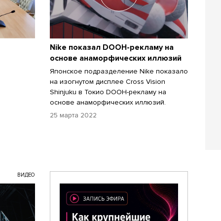
Nike показал DOOH-рекламу на
основе анаморфических иллюзий
Японское подразделение Nike показало
на изогнутом дисплее Cross Vision
Shinjuku в Токио DOOH-рекламу на
основе анаморфических иллюзий.
25 марта 2022
ВИДЕО