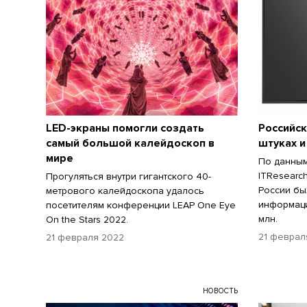
LED-экраны помогли создать
Российск
самый большой калейдоскоп в
штуках и
мире
По данным
ITResearch
Прогуляться внутри гигантского 40-
России бы
метрового калейдоскопа удалось
информаци
посетителям конференции LEAP One Eye
млн.
On the Stars 2022.
21 феврал
21 февраля 2022
НОВОСТЬ