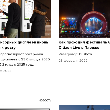
енсорных дисплеев вновь
Как проходил фестиваль G
 к росту
Citizen Live в Париже
 прогнозируют рост рынка
Интегратор:
Dushow
 дисплеев с $9,0 млрд в 2020
28 февраля 2022
3,2 млрд к 2025 году.
я 2022
НОВОСТЬ