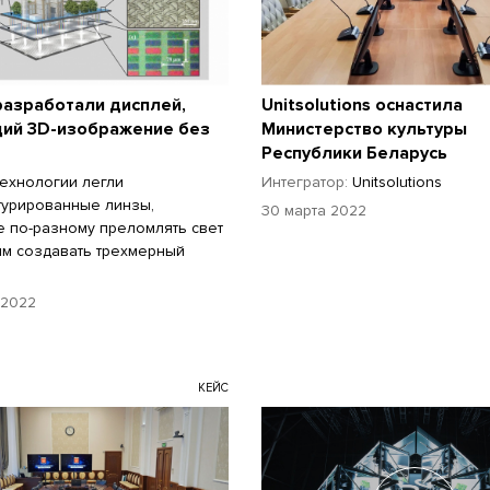
разработали дисплей,
Unitsolutions оснастила
ий 3D-изображение без
Министерство культуры
Республики Беларусь
технологии легли
Интегратор:
Unitsolutions
турированные линзы,
30 марта 2022
 по-разному преломлять свет
ым создавать трехмерный
 2022
КЕЙС