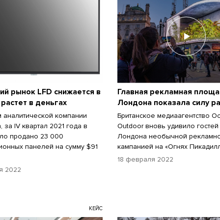
ий рынок LFD снижается в
Главная рекламная площ
 растет в деньгах
Лондона показала силу р
 аналитической компании
Британское медиаагентство O
, за IV квартал 2021 года в
Outdoor вновь удивило гостей
ло продано 23 000
Лондона необычной рекламн
онных панелей на сумму $91
кампанией на «Огнях Пикадилл
18 февраля 2022
я 2022
КЕЙС