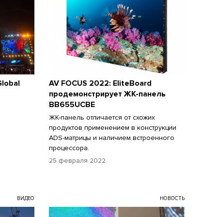
lobal
AV FOCUS 2022: EliteBoard
продемонстрирует ЖК-панель
BB655UCBE
ЖК-панель отличается от схожих
продуктов применением в конструкции
ADS-матрицы и наличием встроенного
процессора.
25 февраля 2022
ВИДЕО
НОВОСТЬ