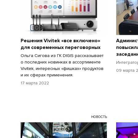
Решения Vivitek «все включено»
Админис
для современных переговорных
повысил
заседан
Ольга Сигова из ГК DIGIS рассказывает
о последних новинках в ассортименте
Интеграто
Vivitek, интересных «фишках» продуктов
09 марта 
и их сферах применения.
17 марта 2022
НОВОСТЬ