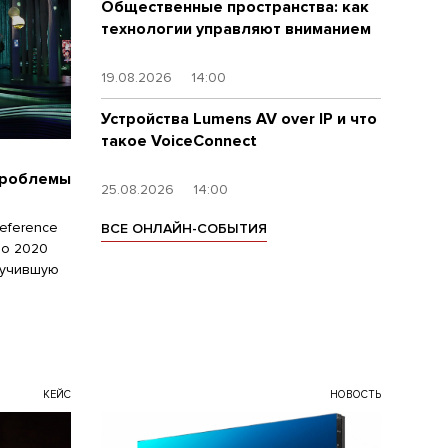
Общественные пространства: как
технологии управляют вниманием
19.08.2026
14:00
Устройства Lumens AV over IP и что
такое VoiceConnect
проблемы
25.08.2026
14:00
Reference
ВСЕ ОНЛАЙН-СОБЫТИЯ
po 2020
лучившую
КЕЙС
НОВОСТЬ