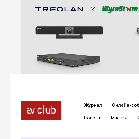
Журнал
Онлайн-со
Новости
Мнения