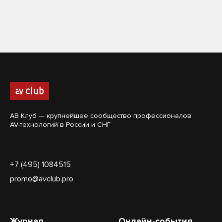
АВ Клуб — крупнейшее сообщество профессионалов
AV-технологий в России и СНГ
+7 (495) 1084515
promo@avclub.pro
Журнал
Онлайн-события