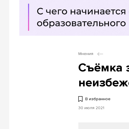
Мнения
Съёмка 
неизбеж
В избранное
30 июля 2021