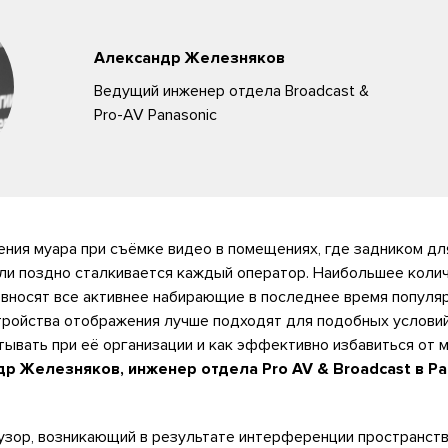
Александр Железняков
Ведущий инженер отдела Broadcast &
Pro-AV Panasonic
ния муара при съёмке видео в помещениях, где задником дл
или поздно сталкивается каждый оператор. Наибольшее коли
, вносят все активнее набирающие в последнее время популя
стройства отображения лучше подходят для подобных условий
тывать при её организации и как эффективно избавиться от 
р Железняков, инженер отдела Pro AV & Broadcast в Pa
 узор, возникающий в результате интерференции пространст