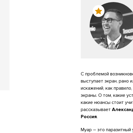
С проблемой возникнове
выступает экран, рано 
искажений, как правило
экраны. О том, какие у
какие нюансы стоит учи
рассказывает
Александ
Россия
.
Муар – это паразитный