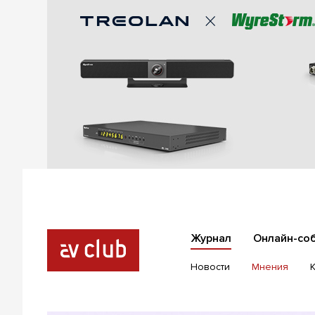
Журнал
Онлайн-со
Новости
Мнения