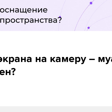
экрана на камеру – му
ен?