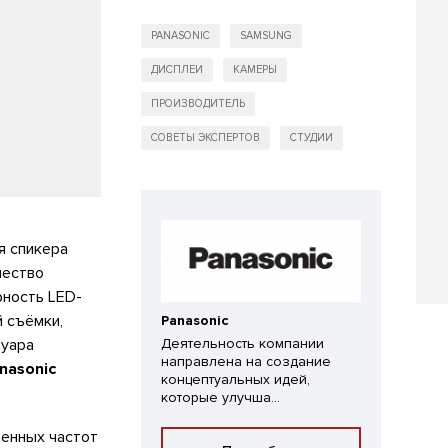
PANASONIC
SAMSUNG
ДИСПЛЕИ
КАМЕРЫ
ПРОИЗВОДИТЕЛЬ
СОВЕТЫ ЭКСПЕРТОВ
СТУДИИ
я спикера
чество
рность LED-
 съёмки,
Panasonic
муара
Деятельность компании
направлена на создание
nasonic
концептуальных идей,
которые улучша...
венных частот