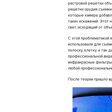
растровой решётки объе
решётки орудия съёмки 
которые камера добавля
таких искажений. Этот 
свет, исходящий от объ
С этой проблематикой е
использовали для съём
полоску, клетку, и так 
профессиональной виде
инфракрасные фильтры. 
любой профессиональны
После теории пришло вр