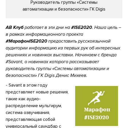
Руководитель группы «Системы
автоматизации и безопасности» ГК Digis
АВ Клуб
работает в эти дни на
#ISE2020
. Наша цель –
в рамках информационного проекта
#МарафонISE2020
предоставить русскоязычной
аудитории информацию из первых рук об интересных
решениях и новинках выставки. Начинаем с бренда
#Savant, о новинках которого рассказывает
руководитель группы «Системы автоматизации и
безопасности» ГК Digis Денис Михеев.
- Savant в этом году
представляет новые решения,
такие как аудио-
распределение мультирум,
система озвучивания,
представляющая собой
универсальный саундбар с