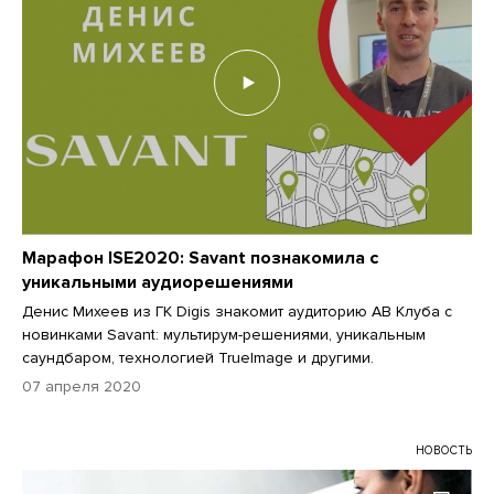
Марафон ISE2020: Savant познакомила с
уникальными аудиорешениями
Денис Михеев из ГК Digis знакомит аудиторию АВ Клуба с
новинками Savant: мультирум-решениями, уникальным
саундбаром, технологией TrueImage и другими.
07 апреля 2020
НОВОСТЬ