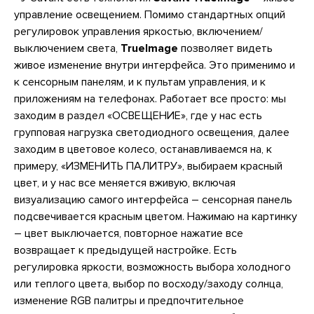
управление освещением. Помимо стандартных опций
регулировок управления яркостью, включением/
выключением света,
TrueImage
позволяет видеть
живое изменение внутри интерфейса. Это применимо и
к сенсорным панелям, и к пультам управления, и к
приложениям на телефонах. Работает все просто: мы
заходим в раздел «ОСВЕЩЕНИЕ», где у нас есть
групповая нагрузка светодиодного освещения, далее
заходим в цветовое колесо, останавливаемся на, к
примеру, «ИЗМЕНИТЬ ПАЛИТРУ», выбираем красный
цвет, и у нас все меняется вживую, включая
визуализацию самого интерфейса – сенсорная панель
подсвечивается красным цветом. Нажимаю на картинку
– цвет выключается, повторное нажатие все
возвращает к предыдущей настройке. Есть
регулировка яркости, возможность выбора холодного
или теплого цвета, выбор по восходу/заходу солнца,
изменение RGB палитры и предпочтительное