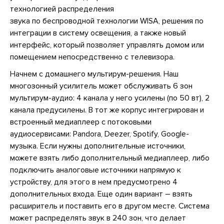
технологией распределения
звука по беспроводной технологии WISA, решения по
интеграции в систему освещения, а также новый
интерфейс, который позволяет управлять домом или
помещением непосредственно с телевизора.
Начнем с домашнего мультирум-решения. Наш
многозонный усилитель может обслуживать 6 зон
мультирум-аудио: 4 канала у него усилены (по 50 вт), 2
канала предусилены. В тот же корпус интегрирован и
встроенный медиаплеер с потоковыми
аудиосервисами: Pandora, Deezer, Spotify, Google-
музыка. Если нужны дополнительные источники,
можете взять либо дополнительный медиаплеер, либо
подключить аналоговые источники напрямую к
устройству, для этого в нем предусмотрено 4
дополнительных входа. Еще один вариант – взять
расширитель и поставить его в другом месте. Система
может распределять звук в 240 зон, что делает