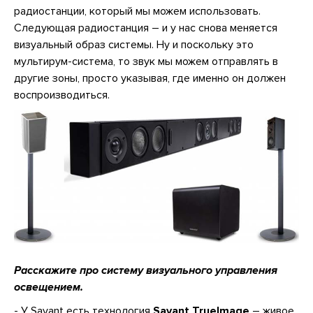
радиостанции, который мы можем использовать.
Следующая радиостанция – и у нас снова меняется
визуальный образ системы. Ну и поскольку это
мультирум-система, то звук мы можем отправлять в
другие зоны, просто указывая, где именно он должен
воспроизводиться.
Расскажите про систему визуального управления
освещением.
- У Savant есть технология
Savant TrueImage
– живое