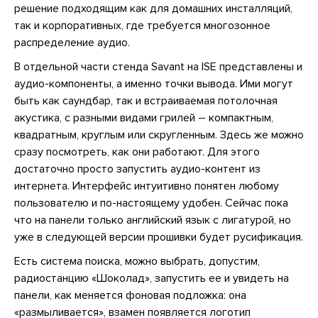
решение подходящим как для домашних инсталляций,
так и корпоративных, где требуется многозонное
распределение аудио.
В отдельной части стенда Savant на ISE представлены и
аудио-компоненты, а именно точки вывода. Ими могут
быть как саундбар, так и встраиваемая потолочная
акустика, с разными видами грилей – компактным,
квадратным, круглым или скругленным. Здесь же можно
сразу посмотреть, как они работают. Для этого
достаточно просто запустить аудио-контент из
интернета. Интерфейс интуитивно понятен любому
пользователю и по-настоящему удобен. Сейчас пока
что на панели только английский язык с лигатурой, но
уже в следующей версии прошивки будет русификация.
Есть система поиска, можно выбрать, допустим,
радиостанцию «Шоколад», запустить ее и увидеть на
панели, как меняется фоновая подложка: она
«размыливается», взамен появляется логотип