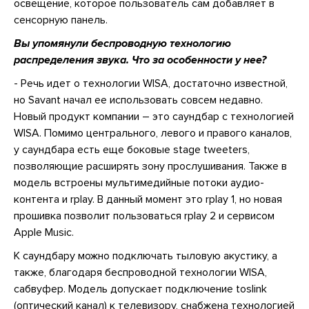
освещение, которое пользователь сам добавляет в
сенсорную панель.
Вы упомянули беспроводную технологию
распределения звука. Что за особенности у нее?
- Речь идет о технологии WISA, достаточно известной,
но Savant начал ее использовать совсем недавно.
Новый продукт компании – это саундбар с технологией
WISA. Помимо центрального, левого и правого каналов,
у саундбара есть еще боковые stage tweeters,
позволяющие расширять зону прослушивания. Также в
модель встроены мультимедийные потоки аудио-
контента и rplay. В данный момент это rplay 1, но новая
прошивка позволит пользоваться rplay 2 и сервисом
Apple Music.
К саундбару можно подключать тыловую акустику, а
также, благодаря беспроводной технологии WISA,
сабвуфер. Модель допускает подключение toslink
(оптический канал) к телевизору, снабжена технологией