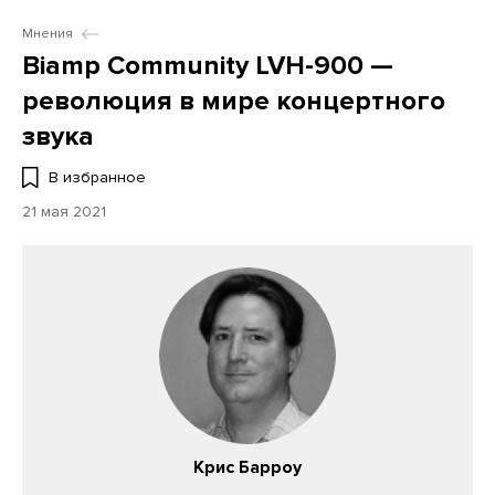
Мнения
Biamp Community LVH-900 —
революция в мире концертного
звука
В избранное
21 мая 2021
Крис Барроу