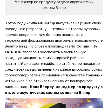
Менеджер по продукту отдела акустических
систем Biamp
В этом году компания
Biamp
выпустила на рынок свою
последнюю разработку — первый в отрасли рупорный
громкоговоритель для больших площадок с
технологией формирования диаграммы направленности
Beamforming. По словам производителя,
Community
LVH-900
способен обеспечить максимальную
выходную мощность, самый широкий рабочий
частотный диапазон и наиболее стабильное покрытие
среди всех представленных на рынке широкополосных
громкоговорителей, применяемых в качестве точечных
источников. Что отличает новинку от конкурентов
рассказывает
Крис Барроу, менеджер по продукту в
отделе акустических систем компании Biamp.