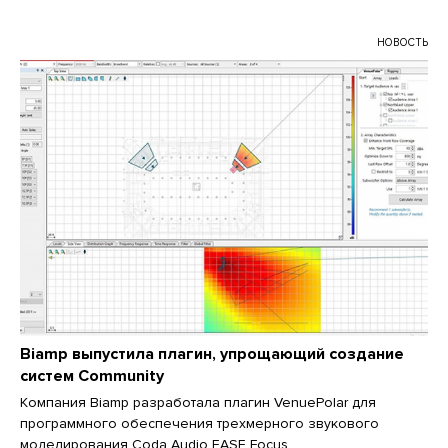
НОВОСТЬ
Biamp выпустила плагин, упрощающий создание
систем Community
Компания Biamp разработала плагин VenuePolar для
программного обеспечения трехмерного звукового
моделирования Coda Audio EASE Focus.