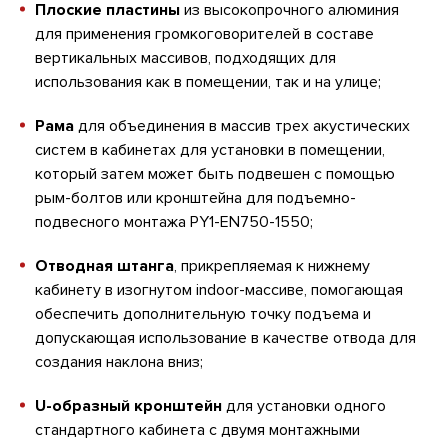
Плоские пластины
из высокопрочного алюминия
для применения громкоговорителей в составе
вертикальных массивов, подходящих для
использования как в помещении, так и на улице;
Рама
для объединения в массив трех акустических
систем в кабинетах для установки в помещении,
который затем может быть подвешен с помощью
рым-болтов или кронштейна для подъемно-
подвесного монтажа PY1-EN750-1550;
Отводная штанга
, прикрепляемая к нижнему
кабинету в изогнутом indoor-массиве, помогающая
обеспечить дополнительную точку подъема и
допускающая использование в качестве отвода для
создания наклона вниз;
U-образный кронштейн
для установки одного
стандартного кабинета с двумя монтажными