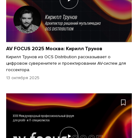
AV FOCUS 2025 Москва: Кирилл Трунов
Кирилл Трунов из OCS Distribution рассказывает о
цифровом суверенитете и проектировании AV-систем для
госсектора.
13 октября 2025