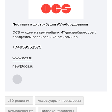
Поставка и дистрибуция AV-оборудования
OCS — один из крупнейших ИТ-дистрибьюторов с
портфелем сервисов и 23 офисами по ...
+74959952575
www.ocs.ru
new@ocs.ru
LED-решения
Аксессуары и периферия
Аудиорешения
Видеоконтроллеры