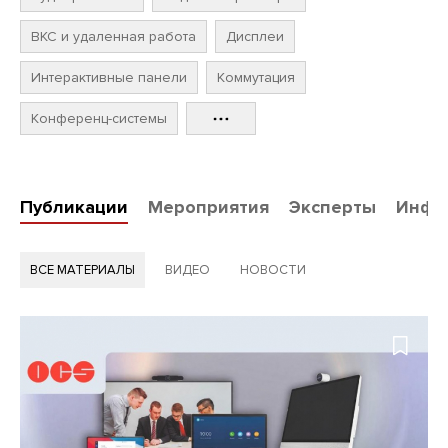
ВКС и удаленная работа
Дисплеи
Интерактивные панели
Коммутация
Конференц-системы
Публикации
Мероприятия
Эксперты
Инфо
ВСЕ МАТЕРИАЛЫ
ВИДЕО
НОВОСТИ