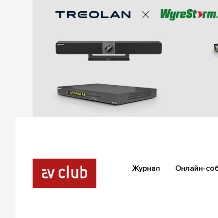
Журнал
Онлайн-со