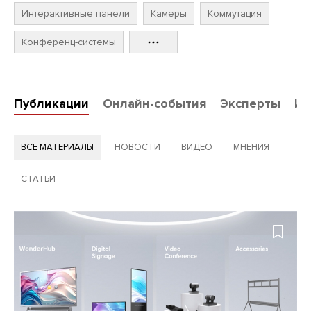
Интерактивные панели
Камеры
Коммутация
Конференц-системы
Публикации
Онлайн-события
Эксперты
Ин
ВСЕ МАТЕРИАЛЫ
НОВОСТИ
ВИДЕО
МНЕНИЯ
СТАТЬИ