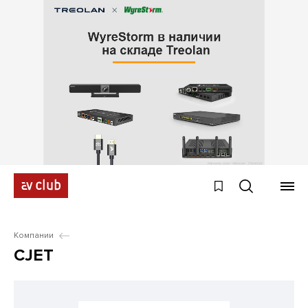
Компании
CJET