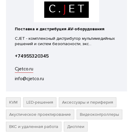
Поставка и дистрибуция AV-оборудования
CJET - комплексный дистрибутор мультимедийных
решений и систем безопасности, экс...
+74955320345
Cjetco.ru
info@cjetco.ru
KVM
LED-решения
Аксессуары и периферия
Акустическое проектирование
Видеоконтроллеры
ВКС и удаленная работа
Дисплеи