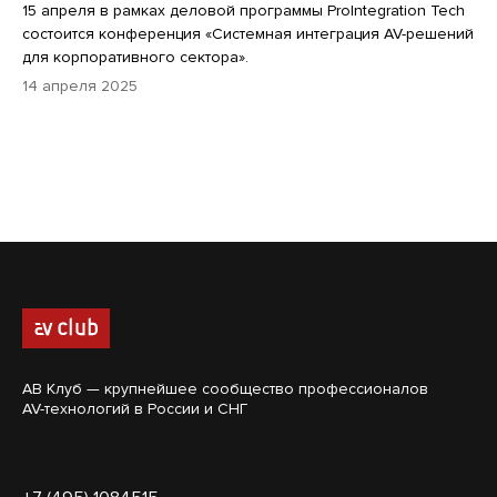
15 апреля в рамках деловой программы ProIntegration Tech
состоится конференция «Системная интеграция AV-решений
для корпоративного сектора».
14 апреля 2025
АВ Клуб — крупнейшее сообщество профессионалов
AV-технологий в России и СНГ