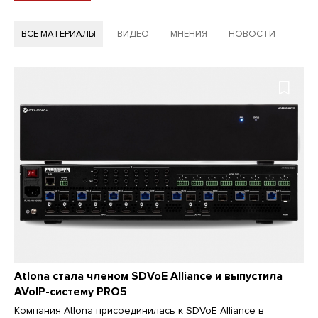
ВСЕ МАТЕРИАЛЫ
ВИДЕО
МНЕНИЯ
НОВОСТИ
Atlona стала членом SDVoE Alliance и выпустила
AVoIP-систему PRO5
Компания Atlona присоединилась к SDVoE Alliance в