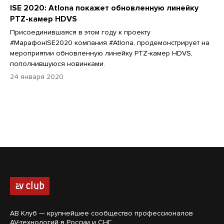
ISE 2020: Atlona покажет обновленную линейку
PTZ-камер HDVS
Присоединившаяся в этом году к проекту
#МарафонISE2020 компания #Atlona, продемонстрирует на
мероприятии обновленную линейку PTZ-камер HDVS,
пополнившуюся новинками.
24 января 2020
АВ Клуб — крупнейшее сообщество профессионалов
AV-технологий в России и СНГ