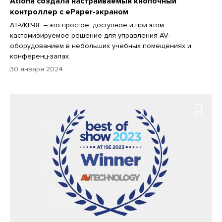
Atlona создала настраиваемый кнопочный
контроллер с ePaper-экраном
AT-VKP-8E – это простое, доступное и при этом
кастомизируемое решение для управления AV-
оборудованием в небольших учебных помещениях и
конференц-залах.
30 января 2024