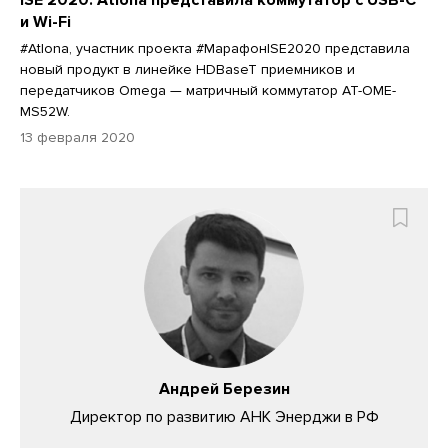
и Wi-Fi
#Atlona, участник проекта #МарафонISE2020 представила
новый продукт в линейке HDBaseT приемников и
передатчиков Omega — матричный коммутатор AT-OME-
MS52W.
13 февраля 2020
Андрей Березин
Директор по развитию АНК Энерджи в РФ