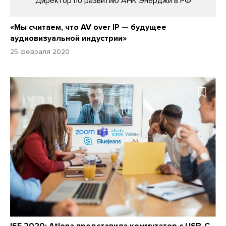
Директор по развитию АНК Энерджи в РФ
«Мы считаем, что AV over IP — будущее
аудиовизуальной индустрии»
25 февраля 2020
ISE 2020: Atlona представила коммутатор с USB-C