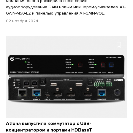
Компания Atlona расширила свою серию
аудиооборудования GAIN новым микшером-усилителем AT-
GAIN-M50-LZ и панелью управления AT-GAIN-VOL.
02 ноября 2024
Atlona выпустила коммутатор с USB-
концентратором и портами HDBaseT