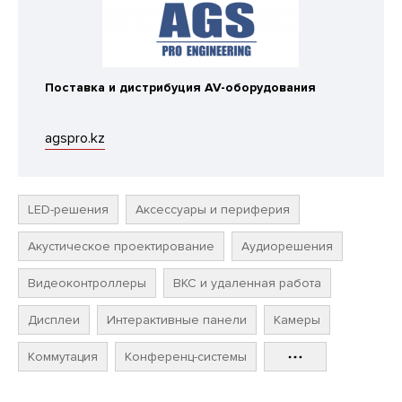
Поставка и дистрибуция AV-оборудования
agspro.kz
LED-решения
Аксессуары и периферия
Акустическое проектирование
Аудиорешения
Видеоконтроллеры
ВКС и удаленная работа
Дисплеи
Интерактивные панели
Камеры
Коммутация
Конференц-системы