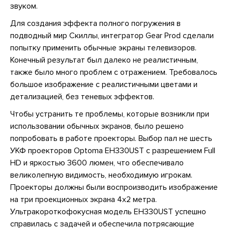
звуком.
Для создания эффекта полного погружения в
подводный мир Скиллы, интегратор Gear Prod сделали
попытку применить обычные экраны телевизоров.
Конечный результат был далеко не реалистичным,
также было много проблем с отражением. Требовалось
большое изображение с реалистичными цветами и
детализацией, без теневых эффектов.
Чтобы устранить те проблемы, которые возникли при
использовании обычных экранов, было решено
попробовать в работе проекторы. Выбор пал не шесть
УКФ проекторов Optoma EH330UST с разрешением Full
HD и яркостью 3600 люмен, что обеспечивало
великолепную видимость, необходимую игрокам.
Проекторы должны были воспроизводить изображение
на три проекционных экрана 4х2 метра.
Ультракороткофокусная модель EH330UST успешно
справилась с задачей и обеспечила потрясающие