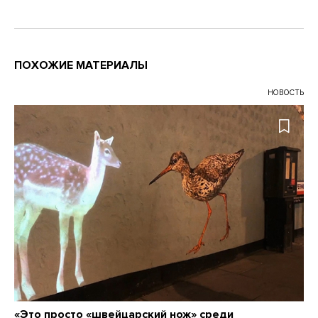
ПОХОЖИЕ МАТЕРИАЛЫ
НОВОСТЬ
«Это просто «швейцарский нож» среди