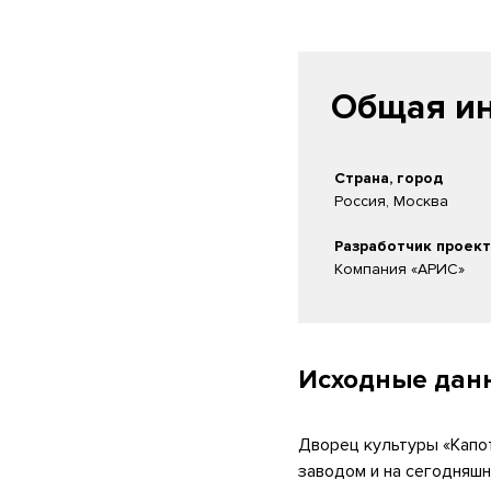
Общая ин
Страна, город
Россия, Москва
Разработчик проек
Компания «АРИС»
Исходные дан
Дворец культуры «Капо
заводом и на сегодняш