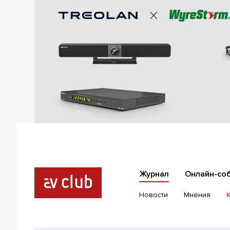
Журнал
Онлайн-со
Новости
Мнения