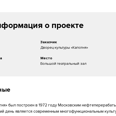
формация о проекте
Заказчик
Дворец культуры «Капотня»
та
Место
Большой театральный зал
ные
тня» был построен в 1972 году Московским нефтеперераба
ний день является современным многофункциональным куль