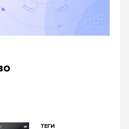
во
ТЕГИ