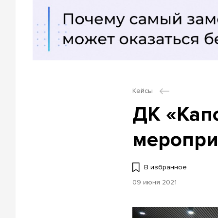
Кейсы
ДК «Кап
мероприя
В избранное
09 июня 2021