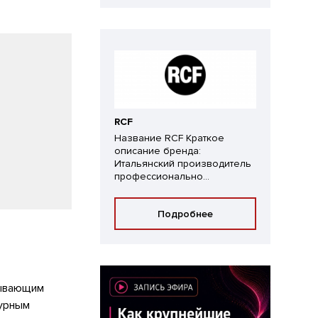
RCF
Название RCF Краткое
описание бренда:
Итальянский производитель
профессионально...
Подробнее
тывающим
турным