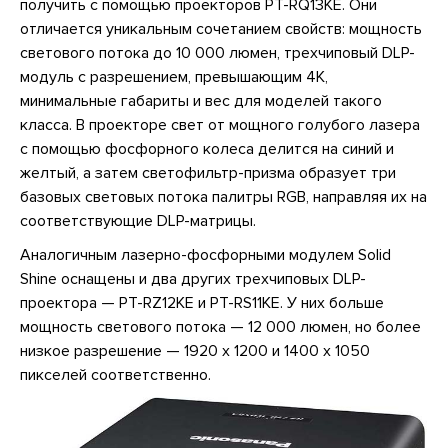
получить с помощью проекторов PT-RQ13KE. Они
отличается уникальным сочетанием свойств: мощность
светового потока до 10 000 люмен, трехчиповый DLP-
модуль с разрешением, превышающим 4K,
минимальные габариты и вес для моделей такого
класса. В проекторе свет от мощного голубого лазера
с помощью фосфорного колеса делится на синий и
желтый, а затем светофильтр-призма образует три
базовых световых потока палитры RGB, направляя их на
соответствующие DLP-матрицы.
Аналогичным лазерно-фосфорными модулем Solid
Shine оснащены и два других трехчиповых DLP-
проектора — PT-RZ12KE и PT-RS11KE. У них больше
мощность светового потока — 12 000 люмен, но более
низкое разрешение — 1920 х 1200 и 1400 х 1050
пикселей соответственно.