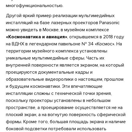
многофункциональностью.
Другой яркий пример реализации мультимедийных
инсталляций на базе лазерных проекторов Panasonic
можно увидеть в Москве, в музейном комплексе
«Космонавтика и авиация»
, открывшемся в 2018 году
на ВДНХ в легендарном павильоне № 34 «Космос». На
территории музейного комплекса установлены
уникальные мультимедийные сферы. Часть их
внутренней поверхности является экраном, на который
проецируются документальные кадры и
образовательные видеоролики о настоящем, прошлом
и будущем космонавтики. Эти впечатляющие
инсталляции сложны с технической точки зрения,
поскольку проекторы установлены в небольшом
пространстве, а проецирование осуществляется не на
плоский экран, а на вогнутую поверхность сферической
формы. Кроме того, большая площадь экрана и наличие
боковой подсветки потребовали использовать