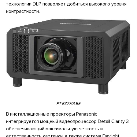
технологии DLP позволяет добиться высокого уровня
контрастности.
PT-RZ770LBE
В инсталляционные проекторы Panasonic
интегрируется мощный видеопроцессор Detail Clarity 3,
обеспечивающий максимальную четкость и
естественность картинки, а также система Daylight