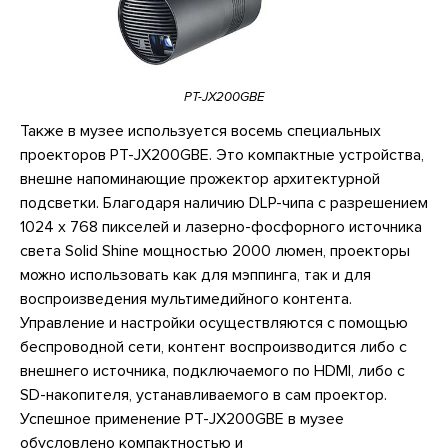
PT-JX200GBE
Также в музее используется восемь специальных
проекторов PT-JX200GBE. Это компактные устройства,
внешне напоминающие прожектор архитектурной
подсветки. Благодаря наличию DLP-чипа с разрешением
1024 х 768 пикселей и лазерно-фосфорного источника
света Solid Shine мощностью 2000 люмен, проекторы
можно использовать как для мэппинга, так и для
воспроизведения мультимедийного контента.
Управление и настройки осуществляются с помощью
беспроводной сети, контент воспроизводится либо с
внешнего источника, подключаемого по HDMI, либо с
SD-накопителя, устанавливаемого в сам проектор.
Успешное применение PT-JX200GBE в музее
обусловлено компактностью и