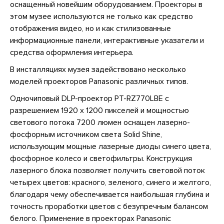
оснащенный новейшим оборудованием. Проекторы в
этом музее используются не только как средство
отображения видео, но и как стилизованные
информационные панели, интерактивные указатели и
средства оформления интерьера.
В инсталляциях музея задействовано несколько
моделей проекторов Panasonic различных типов.
Одночиповый DLP-проектор PT-RZ770LBE с
разрешением 1920 х 1200 пикселей и мощностью
светового потока 7200 люмен оснащен лазерно-
фосфорным источником света Solid Shine,
использующим мощные лазерные диоды синего цвета,
фосфорное колесо и светофильтры. Конструкция
лазерного блока позволяет получить световой поток
четырех цветов: красного, зеленого, синего и желтого,
благодаря чему обеспечивается наибольшая глубина и
точность проработки цветов с безупречным балансом
белого. Применение в проекторах Panasonic