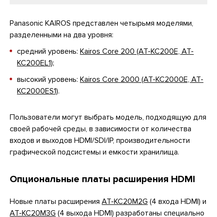
Panasonic KAIROS представлен четырьмя моделями,
разделенными на два уровня:
средний уровень:
Kairos Core 200 (AT-KC200E, AT-
KC200EL1)
;
высокий уровень:
Kairos Core 2000 (AT-KC2000E, AT-
KC2000ES1)
.
Пользователи могут выбрать модель, подходящую для
своей рабочей среды, в зависимости от количества
входов и выходов HDMI/SDI/IP, производительности
графической подсистемы и емкости хранилища.
Опциональные платы расширения HDMI
Новые платы расширения
AT-KC20M2G
(4 входа HDMI) и
AT-KC20M3G
(4 выхода HDMI) разработаны специально