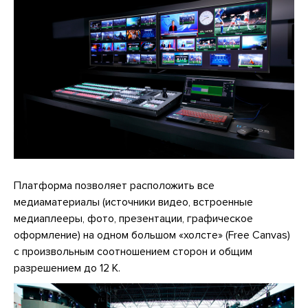
Платформа позволяет расположить все
медиаматериалы (источники видео, встроенные
медиаплееры, фото, презентации, графическое
оформление) на одном большом «холсте» (Free Canvas)
с произвольным соотношением сторон и общим
разрешением до 12 К.