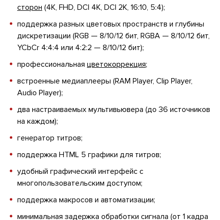
сторон
(4K, FHD, DCI 4K, DCI 2K, 16:10, 5:4);
поддержка разных цветовых пространств и глубины
дискретизации (RGB — 8/10/12 бит, RGBA — 8/10/12 бит,
YCbCr 4:4:4 или 4:2:2 — 8/10/12 бит);
профессиональная
цветокоррекция
;
встроенные медиаплееры (RAM Player, Clip Player,
Audio Player);
два настраиваемых мультивьювера (до 36 источников
на каждом);
генератор титров;
поддержка HTML 5 графики для титров;
удобный графический интерфейс с
многопользовательским доступом;
поддержка макросов и автоматизации;
минимальная задержка обработки сигнала (от 1 кадра