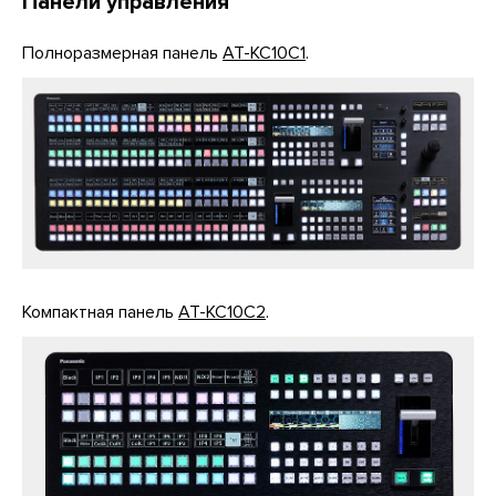
Панели управления
Полноразмерная панель
AT-KC10C1
.
Компактная панель
AT-KC10C2
.