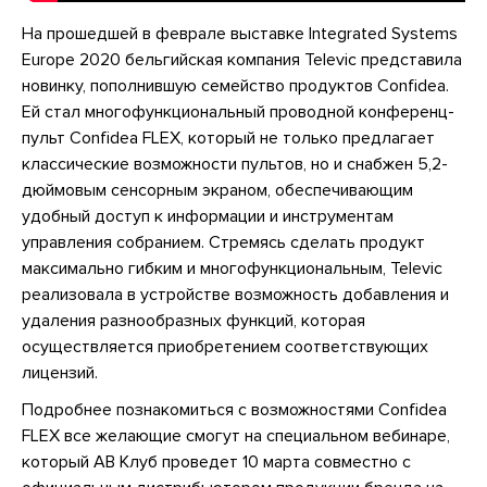
На прошедшей в феврале выставке Integrated Systems
Europe 2020 бельгийская компания Televic представила
новинку, пополнившую семейство продуктов Confidea.
Ей стал многофункциональный проводной конференц-
пульт Confidea FLEX, который не только предлагает
классические возможности пультов, но и снабжен 5,2-
дюймовым сенсорным экраном, обеспечивающим
удобный доступ к информации и инструментам
управления собранием. Стремясь сделать продукт
максимально гибким и многофункциональным, Televic
реализовала в устройстве возможность добавления и
удаления разнообразных функций, которая
осуществляется приобретением соответствующих
лицензий.
Подробнее познакомиться с возможностями Confidea
FLEX все желающие смогут на специальном вебинаре,
который АВ Клуб проведет 10 марта совместно с