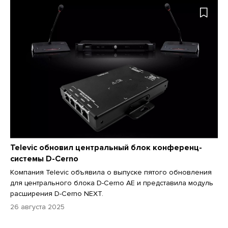
Televic обновил центральный блок конференц-
системы D-Cerno
Компания Televic объявила о выпуске пятого обновления
для центрального блока D-Cerno AE и представила модуль
расширения D-Cerno NEXT.
26 августа 2025