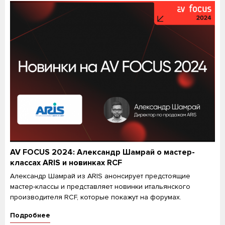
AV FOCUS 2024: Александр Шамрай о мастер-
классах ARIS и новинках RCF
Александр Шамрай из ARIS анонсирует предстоящие
мастер-классы и представляет новинки итальянского
производителя RCF, которые покажут на форумах.
Подробнее