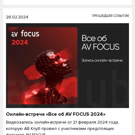
ПРОШЕДШЕЕ СОБЫТИЕ
26.02.2024
Онлайн-встреча «Все об AV FOCUS 2024»
Видеозапись онлайн-встречи от 21 февраля 2024 года,
которую АВ Клуб провел с участниками предстоящих
форумов AV FOCUS.