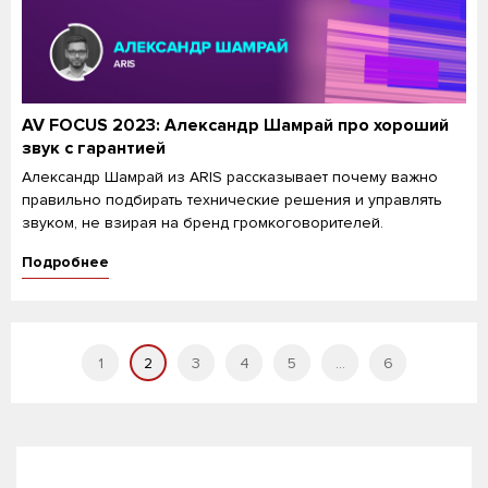
AV FOCUS 2023: Александр Шамрай про хороший
звук с гарантией
Александр Шамрай из ARIS рассказывает почему важно
правильно подбирать технические решения и управлять
звуком, не взирая на бренд громкоговорителей.
Подробнее
1
2
3
4
5
...
6