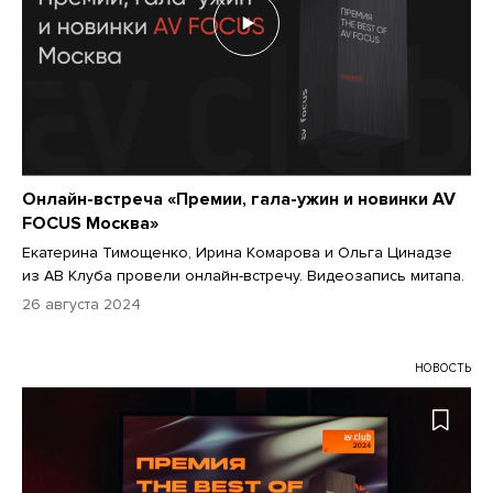
Онлайн-встреча «Премии, гала-ужин и новинки AV
FOCUS Москва»
Екатерина Тимощенко, Ирина Комарова и Ольга Цинадзе
из АВ Клуба провели онлайн-встречу. Видеозапись митапа.
26 августа 2024
НОВОСТЬ