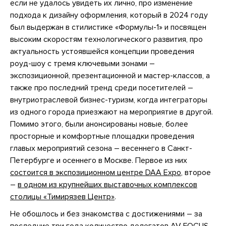
если не удалось увидеть их лично, про изменение
подхода к дизайну оформления, который в 2024 году
был выдержан в стилистике «Формулы-1» и посвящен
высоким скоростям технологического развития, про
актуальность устоявшейся концепции проведения
роуд-шоу с тремя ключевыми зонами –
экспозиционной, презентационной и мастер-классов, а
также про последний тренд среди посетителей –
внутриотраслевой бизнес-туризм, когда интеграторы
из одного города приезжают на мероприятие в другой.
Помимо этого, были анонсированы новые, более
просторные и комфортные площадки проведения
главых мероприятий сезона – весеннего в Санкт-
Петербурге и осеннего в Москве. Первое из них
состоится в экспозиционном центре DAA Expo
, второе
–
в одном из крупнейших выставочных комплексов
столицы «Тимирязев Центр»
.
Не обошлось и без знакомства с достижениями – за