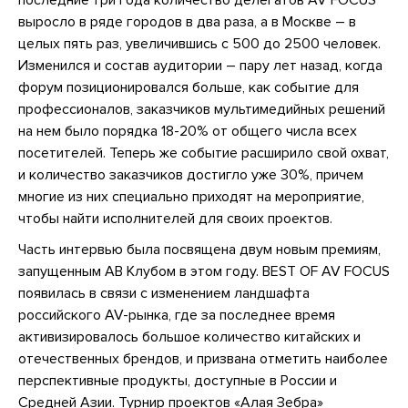
последние три года количество делегатов AV FOCUS
выросло в ряде городов в два раза, а в Москве – в
целых пять раз, увеличившись с 500 до 2500 человек.
Изменился и состав аудитории – пару лет назад, когда
форум позиционировался больше, как событие для
профессионалов, заказчиков мультимедийных решений
на нем было порядка 18-20% от общего числа всех
посетителей. Теперь же событие расширило свой охват,
и количество заказчиков достигло уже 30%, причем
многие из них специально приходят на мероприятие,
чтобы найти исполнителей для своих проектов.
Часть интервью была посвящена двум новым премиям,
запущенным АВ Клубом в этом году. BEST OF AV FOCUS
появилась в связи с изменением ландшафта
российского AV-рынка, где за последнее время
активизировалось большое количество китайских и
отечественных брендов, и призвана отметить наиболее
перспективные продукты, доступные в России и
Средней Азии. Турнир проектов «Алая Зебра»