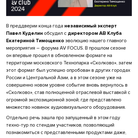
В преддверии конца года
независимый эксперт
Павел Куделин
обсудил с
директором АВ Клуба
Екатериной Тимощенко
эволюцию нашего главного
мероприятия – форума AV FOCUS. В прошлом сезоне
он впервые прошел в обновленном формате на
территории московского Технопарка «Сколково», затем
этот формат был успешно опробован в других городах
России и Центральной Азии, а в этом сезоне уже на
совершенно новом уровне событие вновь вернулось в
«Сколково», став полноценной отраслевой выставкой с
огромной экспозиционной зоной, где представлено
множество новинок аудиовизуального оборудования.
Отдельно речь зашла про запущенный в этом году
техно-тур по стендам участников, позволяющий
познакомиться с представленными продуктами даже,