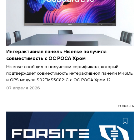
Интерактивная панель Hisense получила
совместимость с ОС РОСА Хром
Hisense сообщил о получении сертификата, который
подтверждает совместимость интерактивной панели MR6DE
и OPS-модуля S02EMS5C821C с ОС РОСА Хром 12.
07 апреля 2026
НОВОСТЬ