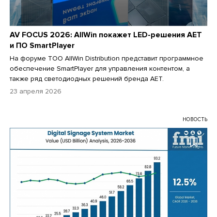
AV FOCUS 2026: AllWin покажет LED-решения AET
и ПО SmartPlayer
На форуме ТОО AllWin Distribution представит программное
обеспечение SmartPlayer для управления контентом, а
также ряд светодиодных решений бренда AET.
23 апреля 2026
НОВОСТЬ