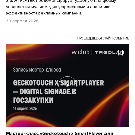
SMARTPLAYER продемонстрирует удобную платформу
управления мультимедиа устройствами и аналитики
эффективности рекламных кампаний.
30 апреля 2026
ПРОШЕДШЕЕ ОНЛАЙН-СОБЫТИЕ
Мастер-класс «Geckotouch x SmartPlayer для