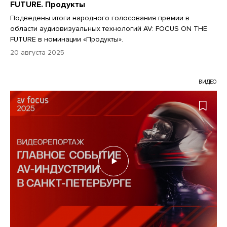
FUTURE. Продукты
Подведены итоги народного голосования премии в
области аудиовизуальных технологий AV: FOCUS ON THE
FUTURE в номинации «Продукты».
20 августа 2025
ВИДЕО