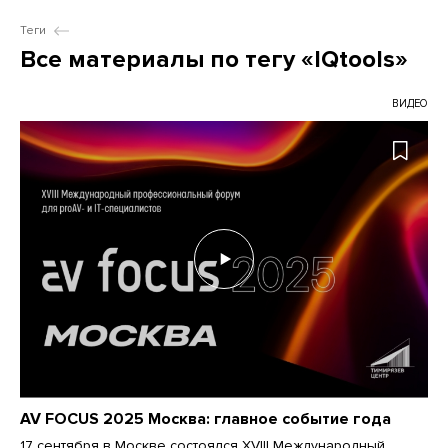
Теги
Все материалы по тегу «IQtools»
ВИДЕО
AV FOCUS 2025 Москва: главное событие года
17 сентября в Москве состоялся XVIII Международный