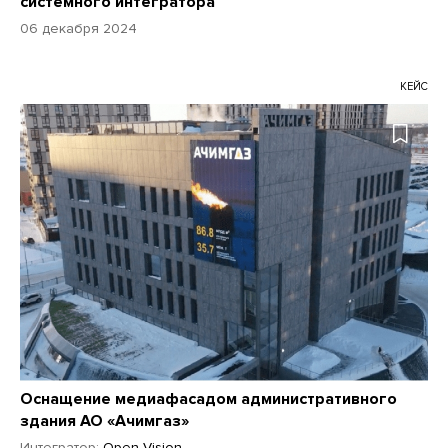
системного интегратора
06 декабря 2024
КЕЙС
Оснащение медиафасадом административного
здания АО «Ачимгаз»
Интегратор:
Open Vision