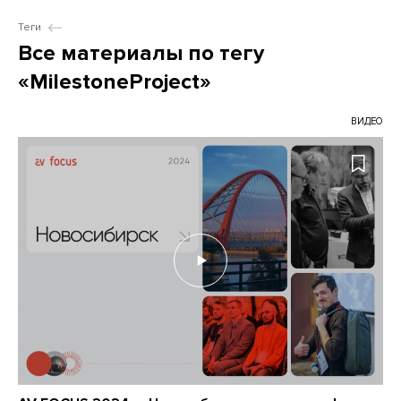
Теги
Все материалы по тегу
«MilestoneProject»
ВИДЕО