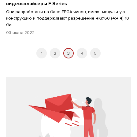
видеосплайсеры F Series
Они разработаны на базе FPGA-чипов, имеют модульную
конструкцию и поддерживают разрешение 4K@60 (4:4:4) 10
бит.
03 июня 2022
1
2
3
4
5