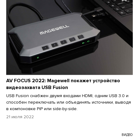
AV FOCUS 2022: Magewell покажет устройство
видеозахвата USB Fusion
USB Fusion снабжен двумя входами HDMI, одним USB 3.0 и
способен переключать или объединять источники, выводя
в компоновке PiP или side-by-side.
21 июля 2022
ВИДЕО