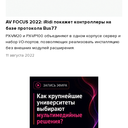
AV FOCUS 2022: iRidi покажет контроллеры на
базе протокола Bus77
PX-VM20 и PX-VP100 объединяют в одном корпусе сервер и
набор I/O-портов, позволяющих реализовать инсталляцию
без внешних модулей расширения.
11 августа 2022