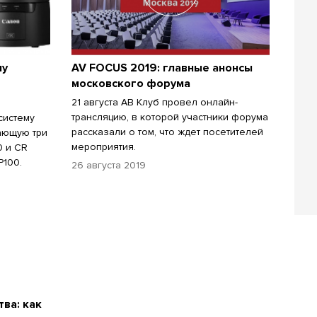
му
AV FOCUS 2019: главные анонсы
московского форума
21 августа АВ Клуб провел онлайн-
трансляцию, в которой участники форума
систему
рассказали о том, что ждет посетителей
ающую три
мероприятия.
0 и CR
P100.
26 августа 2019
ва: как