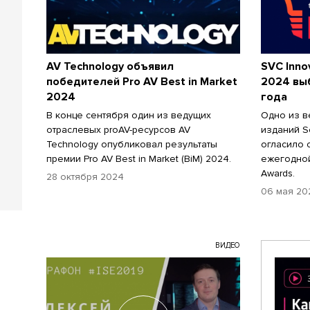
AV Technology объявил
SVC Inno
победителей Pro AV Best in Market
2024 вы
2024
года
В конце сентября один из ведущих
Одно из в
отраслевых proAV-ресурсов AV
изданий S
Technology опубликовал результаты
огласило 
премии Pro AV Best in Market (BiM) 2024.
ежегодной
Awards.
28 октября 2024
06 мая 20
ВИДЕО