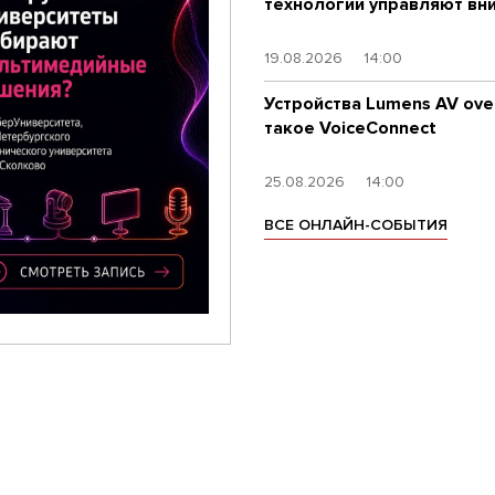
технологии управляют вн
19.08.2026
14:00
Устройства Lumens AV over
такое VoiceConnect
25.08.2026
14:00
ВСЕ ОНЛАЙН-СОБЫТИЯ