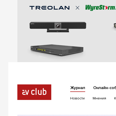
Журнал
Онлайн-со
Новости
Мнения