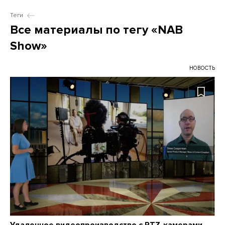
Теги
Все материалы по тегу «NAB
Show»
НОВОСТЬ
Удаленное видеопроизводство с PTZ-камерами