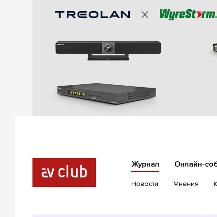
Журнал
Онлайн-со
Новости
Мнения