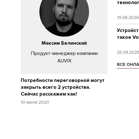
техноло
19.08.202
Устройст
такое Vo
Максим Белинский
25.08.202
Продукт-менеджер компании
AUVIX
ВСЕ ОНЛ
Потребности переговорной могут
закрыть всего 2 устройства.
Сейчас расскажем как!
10 июля 2020