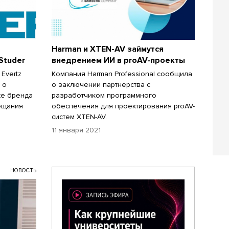
Harman и XTEN-AV займутся
Studer
внедрением ИИ в proAV-проекты
 Evertz
Компания Harman Professional сообщила
 о
о заключении партнерства с
же бренда
разработчиком программного
ещания
обеспечения для проектирования proAV-
систем XTEN-AV.
11 января 2021
НОВОСТЬ