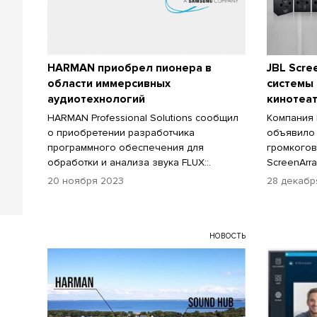
HARMAN приобрел пионера в
JBL Scre
области иммерсивных
системы
аудиотехнологий
кинотеа
HARMAN Professional Solutions сообщил
Компания H
о приобретении разработчика
объявило 
программного обеспечения для
громкогов
обработки и анализа звука FLUX::.
ScreenArra
20 ноября 2023
28 декабр
НОВОСТЬ