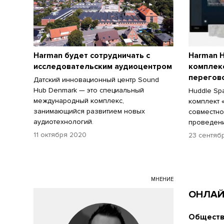
Harman будет сотрудничать с
Harman H
исследовательским аудиоцентром
комплек
перегов
Датский инновационный центр Sound
Hub Denmark — это специальный
Huddle Sp
международный комплекс,
комплект 
занимающийся развитием новых
совместно
аудиотехнологий.
проведен
11 октября 2020
23 сентяб
МНЕНИЕ
ОНЛАЙ
Обществ