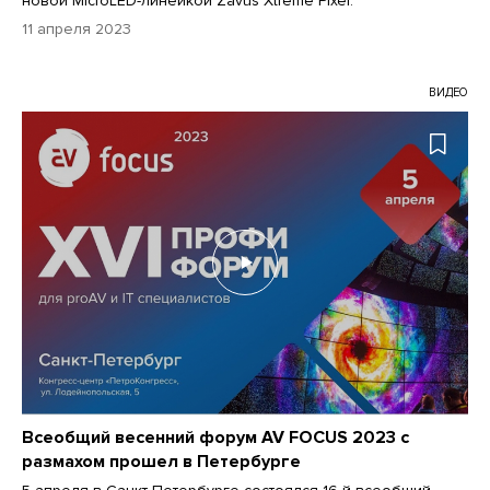
новой MicroLED-линейкой Zavus Xtreme Pixel.
11 апреля 2023
ВИДЕО
Всеобщий весенний форум AV FOCUS 2023 с
размахом прошел в Петербурге