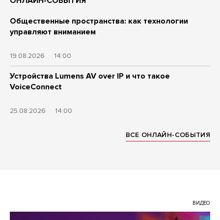
ОНЛАЙН-СОБЫТИЯ
Общественные пространства: как технологии
управляют вниманием
19.08.2026
14:00
Устройства Lumens AV over IP и что такое
VoiceConnect
25.08.2026
14:00
ВСЕ ОНЛАЙН-СОБЫТИЯ
ВИДЕО