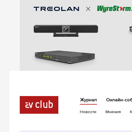
Журнал
Онлайн-со
Новости
Мнения