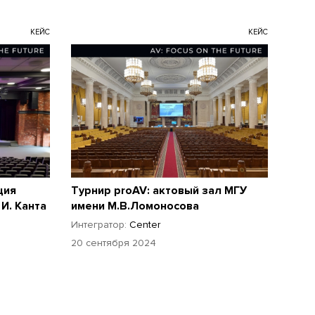
КЕЙС
КЕЙС
ция
Турнир proAV: актовый зал МГУ
И. Канта
имени М.В.Ломоносова
Интегратор:
Center
20 сентября 2024