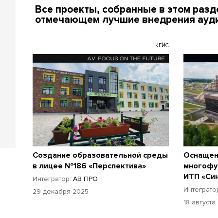
Все проекты, собранные в этом раз
отмечающем лучшие внедрения ауди
КЕЙС
Создание образовательной среды
Оснащен
в лицее №186 «Перспектива»
многофу
ИТП «Си
Интегратор:
АВ ПРО
Интеграто
29 декабря 2025
18 августа