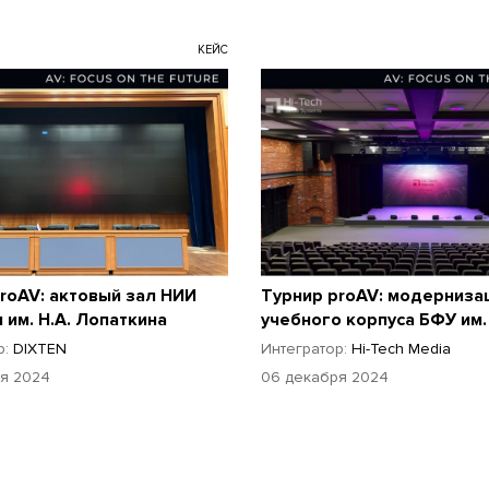
КЕЙС
roAV: актовый зал НИИ
Турнир proAV: модерниза
 им. Н.А. Лопаткина
учебного корпуса БФУ им. 
р:
DIXTEN
Интегратор:
Hi-Tech Media
я 2024
06 декабря 2024