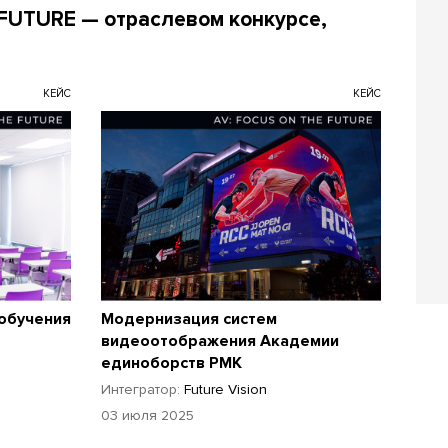
 FUTURE — отраслевом конкурсе,
КЕЙС
КЕЙС
обучения
Модернизация систем
видеоотображения Академии
единоборств РМК
Интегратор:
Future Vision
03 июля 2025