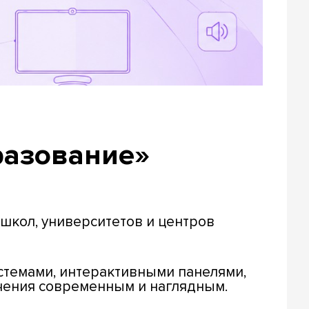
разование»
школ, университетов и центров
стемами, интерактивными панелями,
чения современным и наглядным.