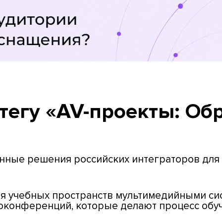
тегу «AV-проекты: Об
ные решения российских интеграторов для 
я учебных пространств мультимедийными си
еоконференций, которые делают процесс обу