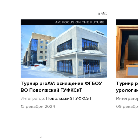
КЕЙС
Турнир proAV: оснащение ФГБОУ
Турнир p
ВО Поволжский ГУФКСиТ
урологии
Интегратор:
Поволжский ГУФКСиТ
Интеграто
13 декабря 2024
09 декабр