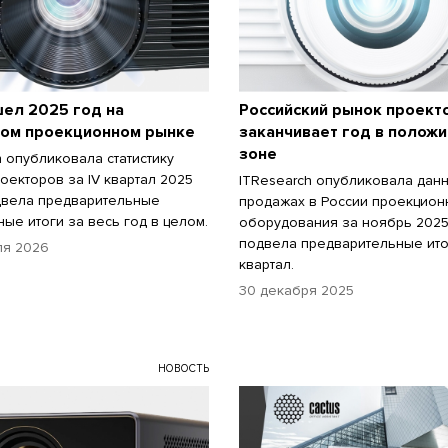
ел 2025 год на
Российский рынок проект
ком проекционном рынке
заканчивает год в полож
зоне
h опубликовала статистику
оекторов за IV квартал 2025
ITResearch опубликовала дан
двела предварительные
продажах в России проекцион
ные итоги за весь год в целом.
оборудования за ноябрь 2025
подвела предварительные итог
ля 2026
квартал.
30 декабря 2025
НОВОСТЬ