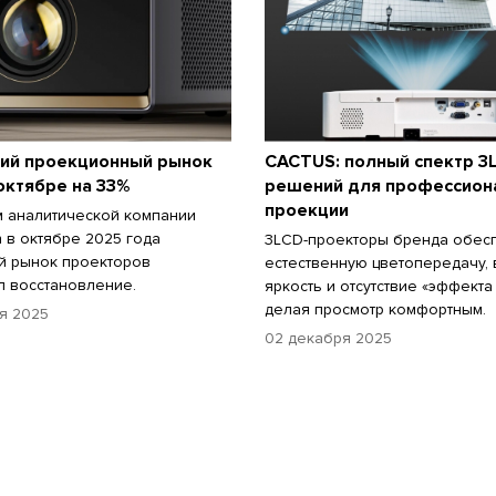
кий проекционный рынок
CACTUS: полный спектр 3
октябре на 33%
решений для профессион
проекции
 аналитической компании
h в октябре 2025 года
3LCD-проекторы бренда обес
й рынок проекторов
естественную цветопередачу,
 восстановление.
яркость и отсутствие «эффекта 
делая просмотр комфортным.
я 2025
02 декабря 2025