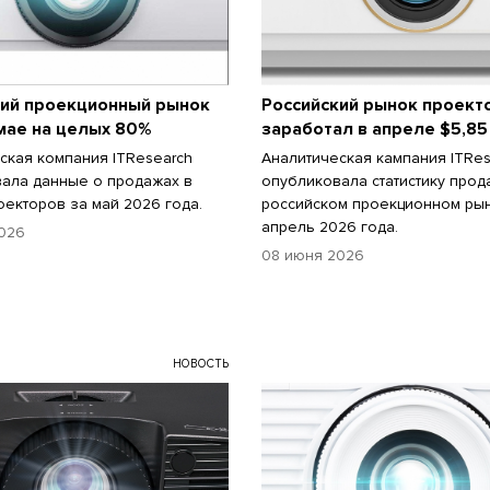
кий проекционный рынок
Российский рынок проект
мае на целых 80%
заработал в апреле $5,85
ская компания ITResearch
Аналитическая кампания ITRes
ала данные о продажах в
опубликовала статистику прод
оекторов за май 2026 года.
российском проекционном ры
апрель 2026 года.
026
08 июня 2026
НОВОСТЬ