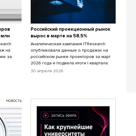
оров
Российский проекционный рынок
 млн
вырос в марте на 58,5%
earch
Аналитическая кампания ITResearch
аж на
опубликовала данные о продажах на
нке за
российском рынке проекторов за март
2026 года и подвела итоги I квартала.
30 апреля 2026
НОВОСТЬ