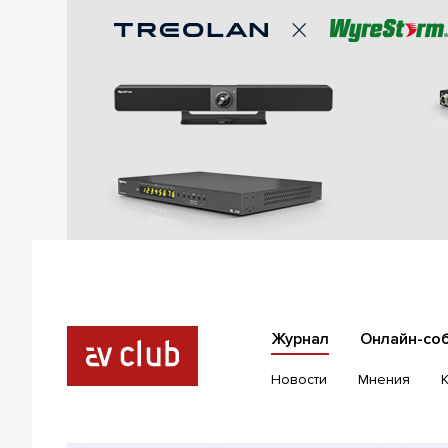
Журнал
Онлайн-со
Новости
Мнения