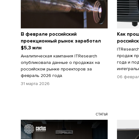
В феврале российский
Как прош
проекционный рынок заработал
российс
$5,3 млн
ITResearc
продаж пр
Аналитическая кампания ITResearch
года и по
опубликовала данные о продажах на
интеграль
российском рынке проекторов за
февраль 2026 года.
06 февра
31 марта 2026
СТАТЬЯ