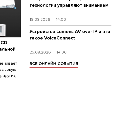
технологии управляют вниманием
19.08.2026
14:00
Устройства Lumens AV over IP и что
такое VoiceConnect
LCD-
альной
25.08.2026
14:00
печивает
ВСЕ ОНЛАЙН-СОБЫТИЯ
 высокую
радуги»,